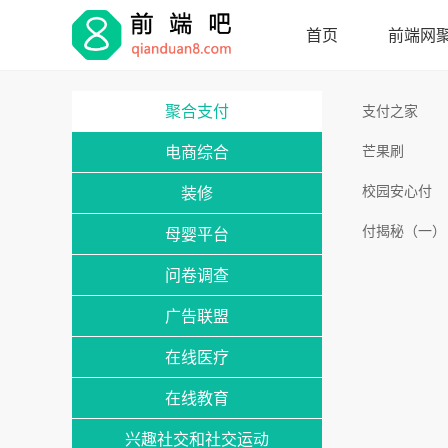
首页
前端网
聚合支付
支付之家
电商综合
芒果刷
校园安心付
装修
付揭秘（一）
母婴平台
问卷调查
广告联盟
在线医疗
在线教育
兴趣社交和社交运动