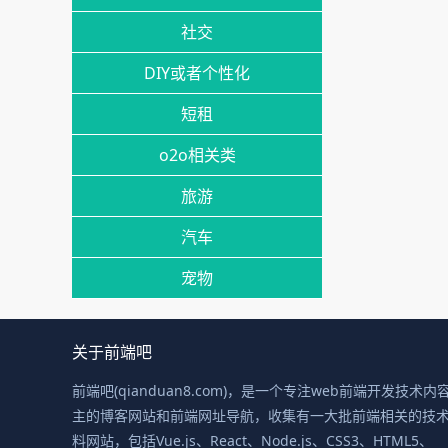
社交
DIY或者个性化
短租
o2o相关类
旅游
汽车
宠物
关于前端吧
前端吧(qianduan8.com)，是一个专注web前端开发技术内
主的博客网站和前端网址导航，收集有一大批前端相关的技
料网站，包括Vue.js、React、Node.js、CSS3、HTML5、