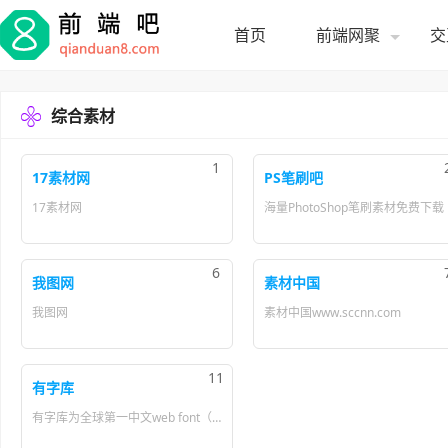
首页
前端网聚
交

综合素材
1
17素材网
PS笔刷吧
17素材网
海量PhotoShop笔刷素材免费下载
6
我图网
素材中国
我图网
素材中国www.sccnn.com
11
有字库
有字库为全球第一中文web font（在线字体）服务平台，专为网页设计师提供在线字体。有字库中文webfont首选。