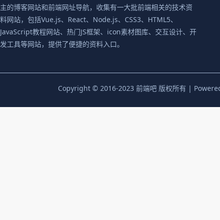
主的博客网站和前端网址导航，收集有一大批前端相关的技术资
料网站，包括Vue.js、React、Node.js、CSS3、HTML5、
JavaScript教程网站、热门JS框架、icon素材图库、交互设计、开
发工具等网站，提供了便捷的资料入口。
Copyright © 2016-2023 前端吧 版权所有 | Powere