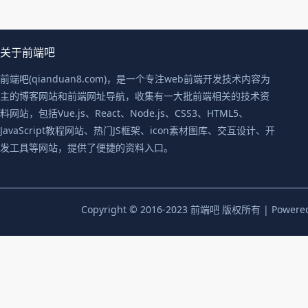
关于前端吧
前端吧(qianduan8.com)，是一个专注web前端开发技术内容为
主的博客网站和前端网址导航，收集有一大批前端相关的技术资
料网站，包括Vue.js、React、Node.js、CSS3、HTML5、
JavaScript教程网站、热门JS框架、icon素材图库、交互设计、开
发工具等网站，提供了便捷的资料入口。
Copyright © 2016-2023 前端吧 版权所有 | Powere