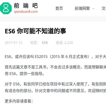
首页
前端网聚
交
ES6 你可能不知道的事
2017-01-12
标签：
ES6
阅读: 2,220
ES6，或许应该叫 ES2015（2015 年 6 月正式发布），
首先这篇文章不是工具书，不会去过多谈概念，而是想聊聊关
用 ES6，提供一些指导。
对于 ES6，有些同学已经在项目中有过深入使用了，有些
有适合你的部分。针对文章中的问题或不同意见，欢迎随时
更多内容请查看：