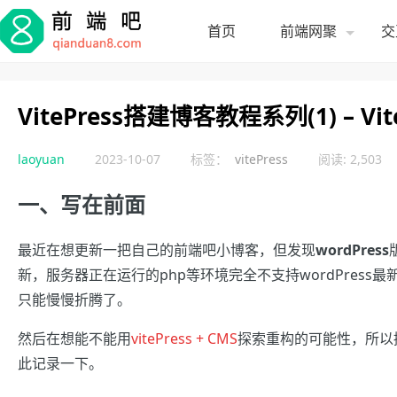
首页
前端网聚
交
VitePress搭建博客教程系列(1) – V
laoyuan
2023-10-07
标签：
vitePress
阅读: 2,503
一、写在前面
最近在想更新一把自己的前端吧小博客，但发现
wordPress
新，服务器正在运行的php等环境完全不支持wordPres
只能慢慢折腾了。
然后在想能不能用
vitePress + CMS
探索重构的可能性，所以
此记录一下。