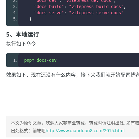
"docs-dev"
:
"vitepress dev docs"
,
"docs-build"
:
"vitepress build docs"
,
"docs-serve"
:
"vitepress serve docs"
}
5、本地运行
执行如下命令
pnpm docs
-
dev
效果如下，现在还没有什么内容，接下来我们就开始配置博
本文为原创文章，欢迎大家非商业转载，转载时请注明出处, 如有
出处格式：前端吧
http://www.qianduan8.com/2015.html