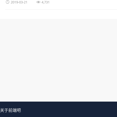


2019-03-21
4,731
关于前端吧