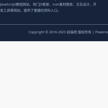
JavaScript教程网站、热门JS框架、icon素材图库、交互设计、开
发工具等网站，提供了便捷的资料入口。
Copyright © 2016-2023 前端吧 版权所有 | Powere