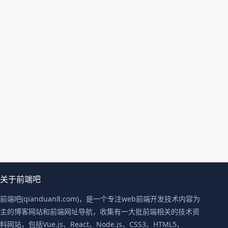
关于前端吧
前端吧(qianduan8.com)，是一个专注web前端开发技术内容为
主的博客网站和前端网址导航，收集有一大批前端相关的技术资
料网站，包括Vue.js、React、Node.js、CSS3、HTML5、