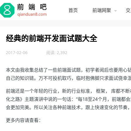
首页
前端网聚
交
经典的前端开发面试题大全
2017-02-06
阅读: 2,392
本文由我收集总结了一些前端面试题，初学者阅后也要用心
自己的知识链。万不可投机取巧，临时抱佛脚只求面试侥幸
前端还是一个年轻的行业，新的行业标准， 框架， 库都不断在
化之路》主题演讲中说的一句话：“每18至24个月，前端都
会更加完美。所以关注各种前端技术，跟上快速变化的节奏
更多内容请查看：