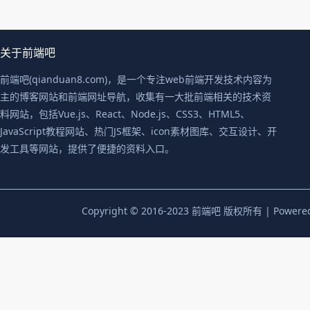
关于前端吧
前端吧(qianduan8.com)，是一个专注web前端开发技术内容为
主的博客网站和前端网址导航，收集有一大批前端相关的技术资
料网站，包括Vue.js、React、Node.js、CSS3、HTML5、
JavaScript教程网站、热门JS框架、icon素材图库、交互设计、开
发工具等网站，提供了便捷的资料入口。
Copyright © 2016-2023 前端吧 版权所有 | Powere