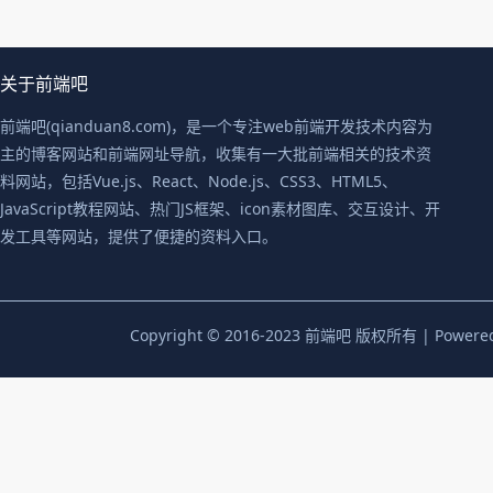
关于前端吧
前端吧(qianduan8.com)，是一个专注web前端开发技术内容为
主的博客网站和前端网址导航，收集有一大批前端相关的技术资
料网站，包括Vue.js、React、Node.js、CSS3、HTML5、
JavaScript教程网站、热门JS框架、icon素材图库、交互设计、开
发工具等网站，提供了便捷的资料入口。
Copyright © 2016-2023 前端吧 版权所有 | Powere