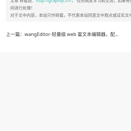
文章 转载自：
http://graphql.cn/​
， 仅供网友学习和交流，如果有侵
间进行处理！
对于文中内容，本站只作转载，不代表本站同意文中观点或证实文
上一篇：wangEditor-轻量级 web 富文本编辑器，配置方便，使用简单