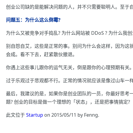
创业公司缺的是能解决问题的人，并不只需要聪明人。至于自
问题五：为什么这么倒霉?
为什么又被竞争对手捣乱? 为什么网站被 DDoS ? 为什么我
别自怨自艾，这些是正常的事。别问为什么会这样，因为这就
会成。看不下去，赶紧散伙撤退。
你遇上这些事儿跟你的运气无关，倒是跟你的心理预期有关
过于乐观过于悲观都不行。正常的情况就应该是像过山车一
最后，我建议的是，如果你是创业团队的一员，你最好思考一
题? 创业的目标是做一个理想的「状态」，还是把事情搞定?
此文位于
Startup
on 2015/05/11 by Fenng.