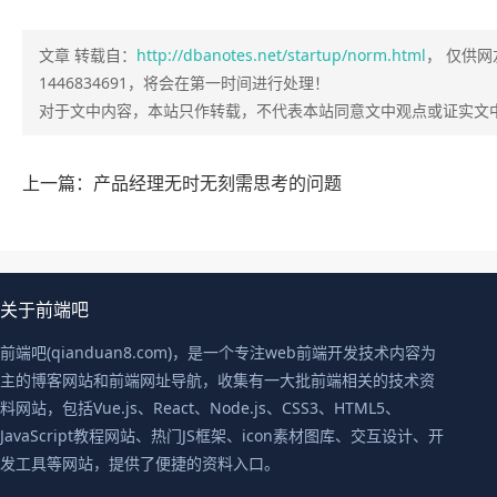
文章 转载自：
http://dbanotes.net/startup/norm.html
， 仅供
1446834691，将会在第一时间进行处理！
对于文中内容，本站只作转载，不代表本站同意文中观点或证实文
上一篇：产品经理无时无刻需思考的问题
关于前端吧
前端吧(qianduan8.com)，是一个专注web前端开发技术内容为
主的博客网站和前端网址导航，收集有一大批前端相关的技术资
料网站，包括Vue.js、React、Node.js、CSS3、HTML5、
JavaScript教程网站、热门JS框架、icon素材图库、交互设计、开
发工具等网站，提供了便捷的资料入口。