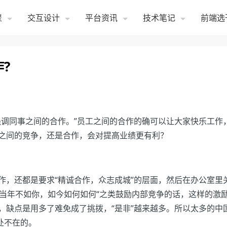
聚
交互设计
平台资讯
技术笔记
前端选
?
强调同事之间的合作。”员工之间的合作的确可以让大家快乐工作
之间的竞争，还是合作，会对提高业绩更有利？
作，还都是要求“精诚合作，众志成城”的层面，然后在办公室里
谁当年不如你，如今如何如何“之类鼓励内部竞争的话，这样的激
，缺点是用多了难免成了挑拨，“是非”越来越多。所以太多的中
处不在的。