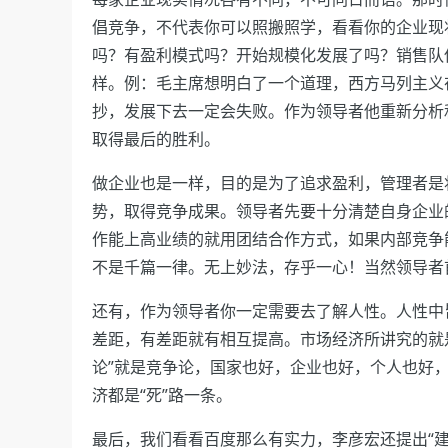
倡竞争，不代表你可以照搬照学，看看你的企业现
吗？有盈利模式吗？开始规模化发展了吗？销售队
样。例：毛主席想明白了一个道理，西方马列主义
抄，发展下去一定会失败。作为领导者他重新分析
取得最后的胜利。
做企业也是一样，目的是为了追求盈利，管理者是
势，取得竞争成果。领导者先要十分清楚自身企业
作能上高业绩的就用团结合作方式，如果内部竞争
不是千篇一律。无上妙法，存乎一心！当然领导者
还有，作为领导者你一定需要去了解人性。人性中
差距，有差距就有相互提高。市场经济所讲究的就
论”就是竞争论，国家也好，企业也好，个人也好
济都是“死”路一条。
最后，我们看看百度那么有实力，李彦宏还提出“