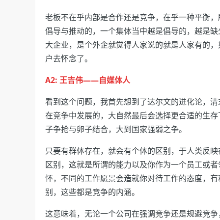
老板不在乎内部是合作还是竞争，在乎一种平衡，
倡导与推动的，一个集体当中越是倡导的，越是缺
大企业，是个外企就觉得人家说的就是人家有的，
户去怀念了。
A2: 王吉伟——自媒体人
看到这个问题，我首先想到了达尔文的进化论，清
在竞争中发展的，大自然最后会选择更合适的生存
子争抢与卵子结合，大到国家强弱之争。
只要有群体存在，就会有个体的区别，于人类反映
区别，这就是所谓的能力以及你作为一个员工或者
怀，不同的工作愿景会造就你对待工作的态度，有
别，这些都是竞争的内涵。
这意味着，无论一个公司在强调竞争还是规避竞争