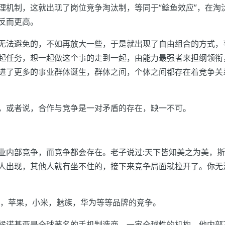
理机制，这就出现了岗位竞争淘汰制，等同于“鲶鱼效应”，在淘
反而更高。
无法避免的，不如再放大一些，于是就出现了自由组合的方式，
起任务，想一起做这个事的走到一起，由能力最强者来担纲领衔
进了更多的事业群体诞生，群体之间，个体之间都存在着竞争关
，或者说，合作与竞争是一对矛盾的存在，缺一不可。
业内部竞争，而竞争都会存在。老子说过:天下皆知美之为美，
人出现，其他人就有坐不住的，接下来竞争局面就拉开了。你无
星，苹果，小米，魅族，华为等等品牌的竞争。
候诺基亚是全球著名的手机制造商，一家全球性的机构，他内部