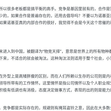
所以很多老板都是搞平衡的高手。竞争是基因里就有的，合作是
少的，如果合作是普遍存在的，还用去倡导吗？不要以为诺基亚
如果诺基亚真的内部合作的很好，我觉得不会是今天这个悲催的
末进入到中国，被翻译为“物竞天择”，意思是世界上的所有物种
下来，不适合的就会被淘汰。这种淘汰法则适用于整个社会，小
在外型上是高矮胖瘦的区别，而在人们所赖以生存的公司则是内
领导所带有的工作情怀。这里情怀是指公司情怀以及个人职业规
积极有低调也有消极，态度决定做事方式，表现的出的则是能力
，竞争都是实际存在的，规避则有掩耳盗铃之意，因此在大多数