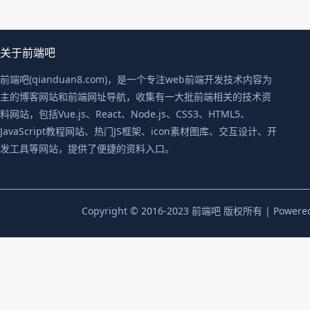
关于前端吧
前端吧(qianduan8.com)，是一个专注web前端开发技术内容为
主的博客网站和前端网址导航，收集有一大批前端相关的技术资
料网站，包括Vue.js、React、Node.js、CSS3、HTML5、
JavaScript教程网站、热门JS框架、icon素材图库、交互设计、开
发工具等网站，提供了便捷的资料入口。
Copyright © 2016-2023 前端吧 版权所有 | Powere