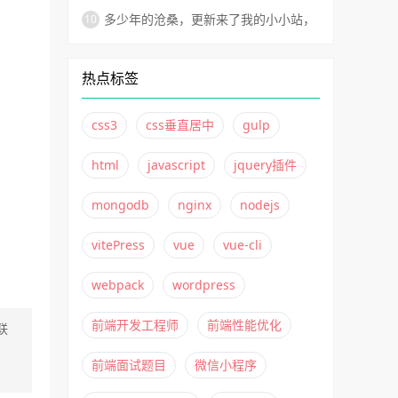
vitePress如何非自动化部署到Github
多少年的沧桑，更新来了我的小小站，
Pages？
不变的还是太子湾！
热点标签
css3
css垂直居中
gulp
html
javascript
jquery插件
mongodb
nginx
nodejs
vitePress
vue
vue-cli
webpack
wordpress
前端开发工程师
前端性能优化
联
前端面试题目
微信小程序