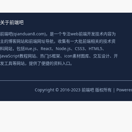
关于前端吧
前端吧(qianduan8.com)，是一个专注web前端开发技术内容为
主的博客网站和前端网址导航，收集有一大批前端相关的技术资
料网站，包括Vue.js、React、Node.js、CSS3、HTML5、
JavaScript教程网站、热门JS框架、icon素材图库、交互设计、开
发工具等网站，提供了便捷的资料入口。
Copyright © 2016-2023 前端吧 版权所有 | Powere