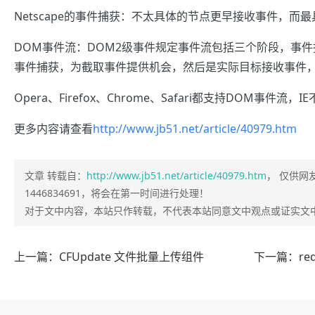
Netscape的事件捕获：不太具体的节点更早接收事件，
DOM事件流：DOM2级事件规定事件流包括三个阶段，事
事件捕获，为截取事件提供机会，然后是实际目标接收事件
Opera、Firefox、Chrome、Safari都支持DOM事件
更多内容请查看
http://www.jb51.net/article/40979.htm
文章 转载自：
http://www.jb51.net/article/40979.htm
， 仅供网
1446834691，将会在第一时间进行处理！
对于文中内容，本站只作转载，不代表本站同意文中观点或证实文
上一篇：CFUpdate 文件批量上传组件
下一篇：req