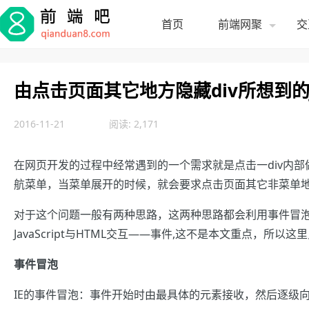
首页
前端网聚
交
由点击页面其它地方隐藏div所想到的jQu
2016-11-21
阅读: 2,171
在网页开发的过程中经常遇到的一个需求就是点击一div内部
航菜单，当菜单展开的时候，就会要求点击页面其它非菜单
对于这个问题一般有两种思路，这两种思路都会利用事件冒泡这一
JavaScript与HTML交互——事件,这不是本文重点，所
事件冒泡
IE的事件冒泡：事件开始时由最具体的元素接收，然后逐级