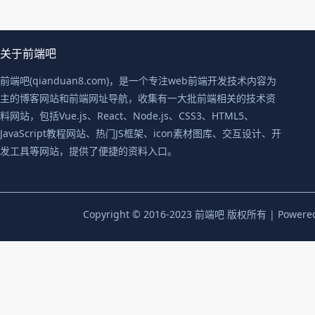
关于前端吧
前端吧(qianduan8.com)，是一个专注web前端开发技术内容为
主的博客网站和前端网址导航，收集有一大批前端相关的技术资
料网站，包括Vue.js、React、Node.js、CSS3、HTML5、
JavaScript教程网站、热门JS框架、icon素材图库、交互设计、开
发工具等网站，提供了便捷的资料入口。
Copyright © 2016-2023 前端吧 版权所有 | Powere