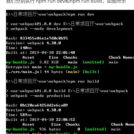
我们分别执行 npm run dev和npm run build，如图所示