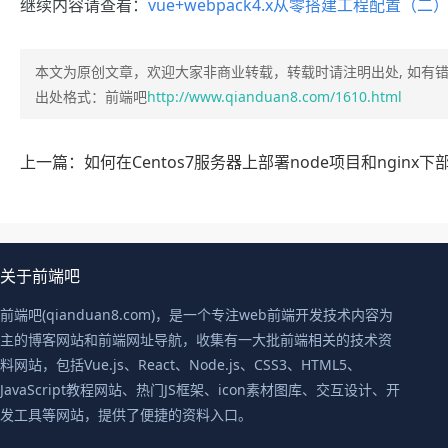
继续内容请查看：
vue+webpack4.x从零搭建工程配置（二
本文为原创文章，欢迎大家非商业转载，转载时请注明出处, 如有
出处格式：前端吧
http://www.qianduan8.com/1610.html
关于前端吧
前端吧(qianduan8.com)，是一个专注web前端开发技术内容为
主的博客网站和前端网址导航，收集有一大批前端相关的技术资
料网站，包括Vue.js、React、Node.js、CSS3、HTML5、
JavaScript教程网站、热门JS框架、icon素材图库、交互设计、开
发工具等网站，提供了便捷的资料入口。