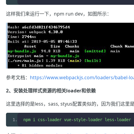
这样我们来运行一下，npm run dev，如图所示：
参考文档：
https://www.webpackjs.com/loaders/babel-lo
2、
安装处理样式资源的相关loader和依赖
这里选择的是less，sass, styus配置类似的，因为我们这里是vue
npm i css
-
loader vue
-
style
-
loader less
-
loader 