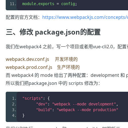
module
.
exports 
=
 config
;
配置的官方文档：
https://www.webpackjs.com/concepts/c
三、修改 package.json的配置
我们在webpack4 之前，写一个项目或者用vue-cli2.0
webpack.dev.conf.js
开发环境的
webpack.prod.conf.js
生产环境的
而 webpack4 的 mode 给出了两种配置：development 和 p
所以我们把package.json 中的 scripts 修改为：
"scripts"
:
{
"dev"
:
"webpack --mode development"
,
"build"
:
"webpack --mode production"
}