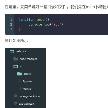
在这里，先简单建好一些目录和文件，我们先在main.js随
function
 test
(){
     console
.
log
(
"app"
)
}
项目如图所示