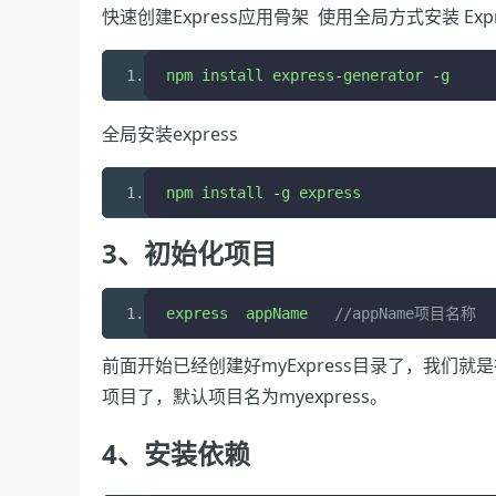
快速创建Express应用骨架 使用全局方式安装 Exp
npm install express
-
generator 
-
g
全局安装express
npm install 
-
g express
3、初始化项目
express  appName   
//appName项目名称
前面开始已经创建好myExpress目录了，我们就是
项目了，默认项目名为myexpress。
4、安装依赖