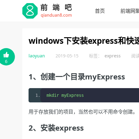
首页
前端网
windows下安装express

laoyuan
2019-05-15
标签：
express
阅读:
6
1、创建一个目录myExpress
mkdir myExpress
用于存放我们的项目，当然也可以不用命令创建。
2、安装express