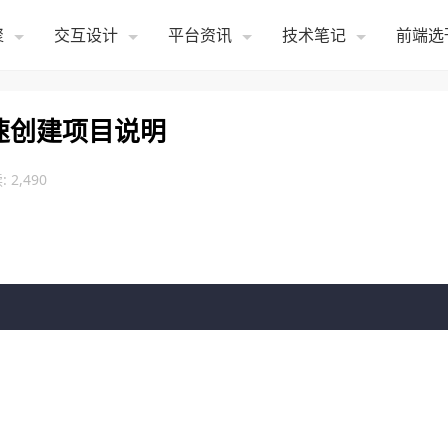
聚
交互设计
平台资讯
技术笔记
前端选
和快速创建项目说明
 2,490