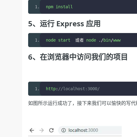
npm install
5、运行 Express 应用
node start  
或者
 node 
./
bin
/
www
6、在浏览器中访问我们的项目
http
:
//localhost:3000/
如图所示运行成功了，接下来我们可以愉快的写代