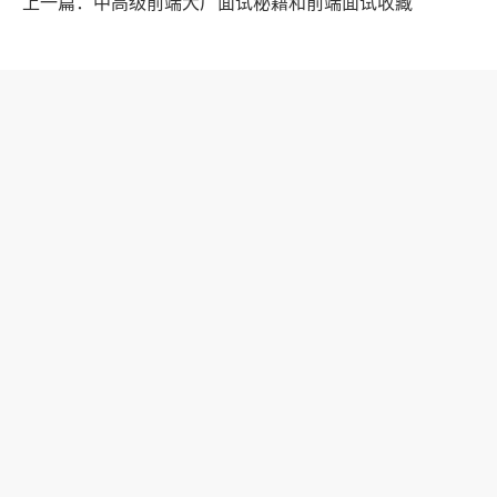
上一篇：中高级前端大厂面试秘籍和前端面试收藏