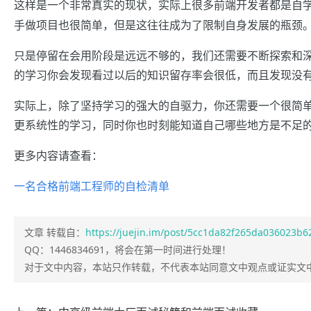
这样是一个非常真实的现状，实际上很多前端开发者都是自
手做项目也很简单，但是这往往成为了限制自身发展的瓶颈
只是停留在会用阶段是远远不够的，我们还需要不断探索和
的学习你会发现看过以后的知识留存率会很低，而且发现没
实际上，除了坚持学习的强大的自驱力，你还需要一个很简
更系统性的学习，同时你也时刻能知道自己哪些地方是不足
更多内容请查看：
一名合格前端工程师的自检清单
文章 转载自：
https://juejin.im/post/5cc1da82f265da036023b6
QQ：1446834691，将会在第一时间进行处理！
对于文中内容，本站只作转载，不代表本站同意文中观点或证实文