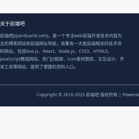
关于前端吧
前端吧(qianduan8.com)，是一个专注web前端开发技术内容为
主的博客网站和前端网址导航，收集有一大批前端相关的技术资
料网站，包括Vue.js、React、Node.js、CSS3、HTML5、
JavaScript教程网站、热门JS框架、icon素材图库、交互设计、开
发工具等网站，提供了便捷的资料入口。
Copyright © 2016-2023 前端吧 版权所有 | Powere