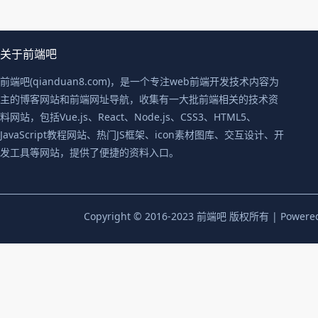
关于前端吧
前端吧(qianduan8.com)，是一个专注web前端开发技术内容为
主的博客网站和前端网址导航，收集有一大批前端相关的技术资
料网站，包括Vue.js、React、Node.js、CSS3、HTML5、
JavaScript教程网站、热门JS框架、icon素材图库、交互设计、开
发工具等网站，提供了便捷的资料入口。
Copyright © 2016-2023 前端吧 版权所有 | Powere