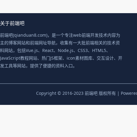
关于前端吧
前端吧(qianduan8.com)，是一个专注web前端开发技术内容为
主的博客网站和前端网址导航，收集有一大批前端相关的技术资
料网站，包括Vue.js、React、Node.js、CSS3、HTML5、
JavaScript教程网站、热门JS框架、icon素材图库、交互设计、开
发工具等网站，提供了便捷的资料入口。
Copyright © 2016-2023 前端吧 版权所有 | Powere