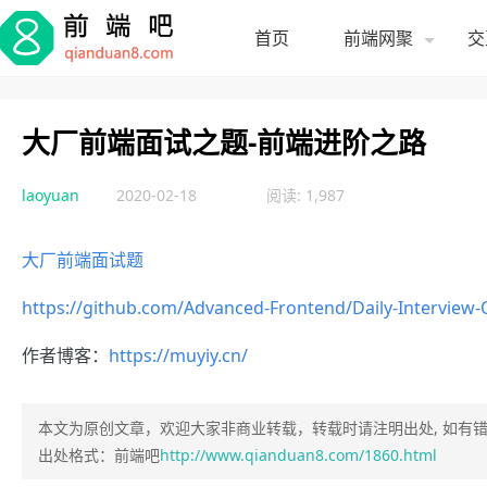
首页
前端网聚
交
大厂前端面试之题-前端进阶之路
laoyuan
2020-02-18
阅读: 1,987
大厂前端面试题
https://github.com/Advanced-Frontend/Daily-Interview-
作者博客：
h
ttps://muyiy.cn/
本文为原创文章，欢迎大家非商业转载，转载时请注明出处, 如有
出处格式：前端吧
http://www.qianduan8.com/1860.html