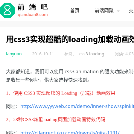
首页
前端网聚
交
用css3实现超酷的loading加载动
laoyuan
2016-10-11
标签：
css3 loading
阅读: 4,03
大家都知道，我们可以使用
css3 animation 的强
是收集一些网址，供大家选择快速找到。
1、
使用 CSS3 实现超炫的 Loading（加载）动画效果
网址：
http://www.yyyweb.com/demo/inner-show/spinkit
2、
28种CSS3炫酷loading页面加载动画特效代码
网址：
http://d.lanrentuku.com/down/js/qita-1191/