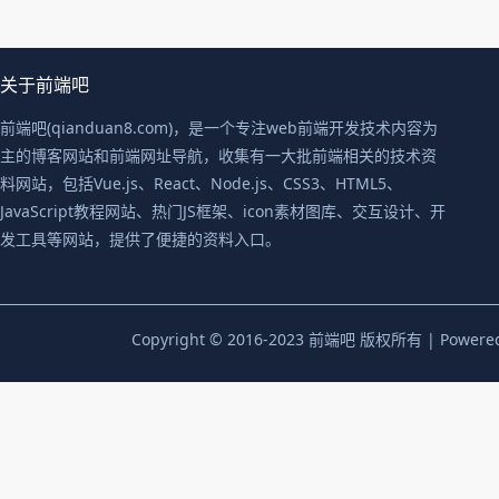
关于前端吧
前端吧(qianduan8.com)，是一个专注web前端开发技术内容为
主的博客网站和前端网址导航，收集有一大批前端相关的技术资
料网站，包括Vue.js、React、Node.js、CSS3、HTML5、
JavaScript教程网站、热门JS框架、icon素材图库、交互设计、开
发工具等网站，提供了便捷的资料入口。
Copyright © 2016-2023 前端吧 版权所有 | Powere