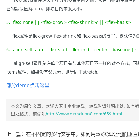
它的默认值为auto，即项目的本来大小。
5、flex: none | [ <‘flex-grow’> <‘flex-shrink’>? || <‘flex-basis’> ]
flex属性是flex-grow, flex-shrink 和 flex-basis的简写，默
6、align-self: auto | flex-start | flex-end | center | baseline | s
align-self属性允许单个项目有与其他项目不一样的对齐方式，可覆盖al
items属性，如果没有父元素，则等同于stretch。
部分demo点击这里
本文为原创文章，欢迎大家非商业转载，转载时请注明出处, 如有
出处格式：前端吧
http://www.qianduan8.com/659.html