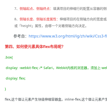
7、
侧轴起点、侧轴终点：
填满项目的伸缩行的配置从容器的侧
8、
侧轴长度、侧轴长度属性：
伸缩项目的在侧轴方向的宽度或
或「height」属性，由哪一个对着侧轴方向决定。
参考自：
https://www.w3.org/html/ig/zh/wiki/Css3-f
第四、如何使元素具体flex布局呢？
.box{
display: -webkit-flex; /* Safari，Webkit内核的浏览器，须加上-web
display: flex;
}
flex,这个值让元素产生块级伸缩容器盒。inline-flex,这个值让元