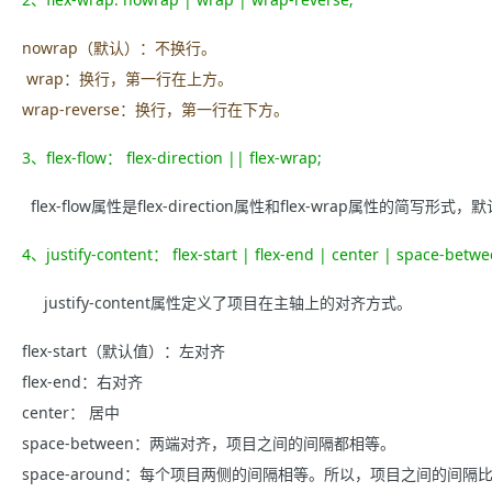
nowrap（默认）：不换行。
wrap：换行，第一行在上方。
wrap-reverse：换行，第一行在下方。
3、flex-flow： flex-direction || flex-wrap;
flex-flow属性是flex-direction属性和flex-wrap属性的简写形式，
4、justify-content： flex-start | flex-end | center | space-betw
justify-content属性定义了项目在主轴上的对齐方式。
flex-start（默认值）：左对齐
flex-end：右对齐
center： 居中
space-between：两端对齐，项目之间的间隔都相等。
space-around：每个项目两侧的间隔相等。所以，项目之间的间