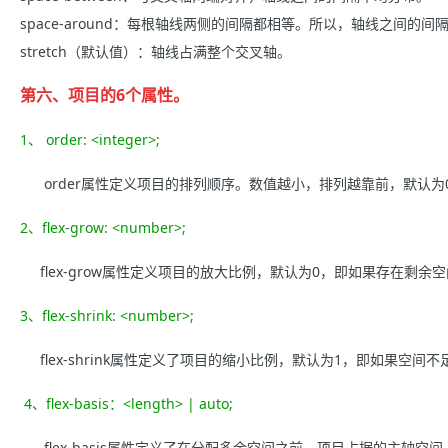
space-around：每根轴线两侧的间隔都相等。所以，轴线之间的
stretch（默认值）：轴线占满整个交叉轴。
第六、项目的6个属性。
1、 order: <integer>;
order属性定义项目的排列顺序。数值越小，排列越靠前，默认为
2、flex-grow: <number>;
flex-grow属性定义项目的放大比例，默认为0，即如果存在剩余
3、flex-shrink: <number>;
flex-shrink属性定义了项目的缩小比例，默认为1，即如果空间
4、flex-basis：<length> | auto;
flex-basis属性定义了在分配多余空间之前，项目占据的主轴空间