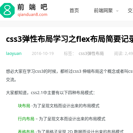
首页
前端网聚
交
css3弹性布局学习之flex布局简要记
laoyuan
2016-10-19
标签：
css3弹性布局
阅读: 2,49
想必大家在学习css3的时候，都听过css3 伸缩布局这个概念或者
交流。
大家都知道，css2.1中主要有以下四种布局模式：
块布局
-为了呈现文档而设计出来的布局模式
行内布局
– 为了呈现文本而设计出来的布局模式
表格布局
-为了用格子呈现 2D 数据而设计出来的布局模式