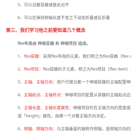
5、可以沿着容器或彼此对齐
6、可以在保持侧轴长度不变之下动态折叠或反折叠
第三、我们学习他之前要知道几个概念
flex布局由 伸缩容器 和 伸缩项目 组成。
1、
f
lex容器：
采用flex布局的元素，我们称之为flex容器（flex c
2、
flex项目：
flex容器的子元素，称之为flex项目（flex item
3、
主轴、主轴方向：
用户代理沿着一个伸缩容器的主轴配置伸
4、
主轴起点、主轴终点：
伸缩项目的配置从容器的主轴起点边
5、
主轴长度、主轴长度属性：
伸缩项目的在主轴方向的宽度或
或「height」属性，由哪一个对着主轴方向决定。
6、
侧轴、侧轴方向：
与主轴垂直的轴称作侧轴，是侧轴方向的