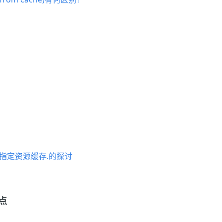
指定资源缓存.的探讨
点