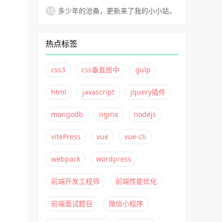
vitePress如何非自动化部署到Github
多少年的沧桑，更新来了我的小小站，
Pages？
不变的还是太子湾！
热点标签
css3
css垂直居中
gulp
html
javascript
jquery插件
mongodb
nginx
nodejs
vitePress
vue
vue-cli
webpack
wordpress
前端开发工程师
前端性能优化
前端面试题目
微信小程序