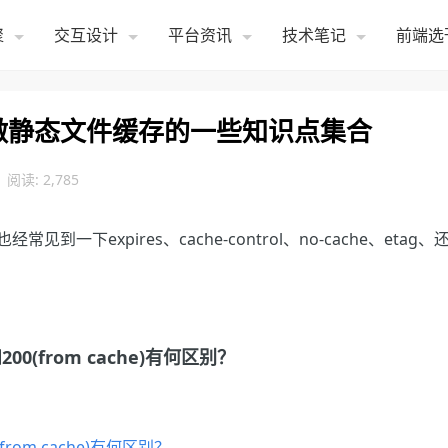
聚
交互设计
平台资讯
技术笔记
前端选
做静态文件缓存的一些知识点集合
阅读: 2,785
下expires、cache-control、no-cache、etag、
和200(from cache)有何区别？
(from cache)有何区别？