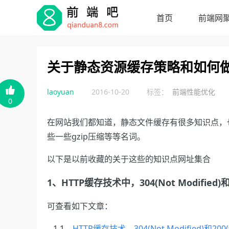
首页
前端网
关于静态资源缓存策略和如何

laoyuan
2016-10-20
标签：
前端性能优化
0
在网站我们都知道，静态文件缓存有很多知识点，也经常见到一
些一些gzip压缩等等名词。
以下是以前收藏的关于这些的知识点网址集合
1、
HTTP缓存技术中，304(Not Modified)
可查看如下文章：
1.1、
HTTP缓存技术，304(Not Modified)和200