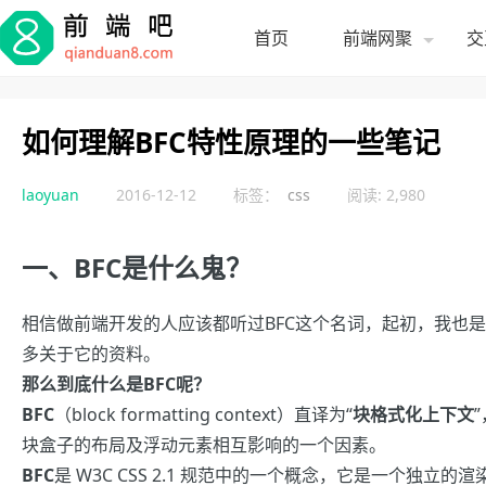
首页
前端网聚
交
如何理解BFC特性原理的一些笔记
laoyuan
2016-12-12
标签：
css
阅读: 2,980
一、BFC是什么鬼？
相信做前端开发的人应该都听过BFC这个名词，起初，我也
多关于它的资料。
那么到底什么是BFC呢？
BFC
（block formatting context）直译为“
块格式化上下文
块盒子的布局及浮动元素相互影响的一个因素。
BFC
是 W3C CSS 2.1 规范中的一个概念，它是一个独立的渲染