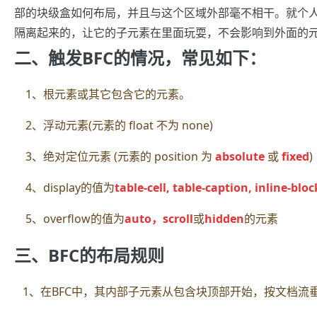
部的块级盒如何布局，并且与这个区域外部毫不相干。就个人
隔离起来的，让它的子元素在里面玩耍，不会影响到外面的
二、触发BFC的情况，常见如下：
1、根元素或其它包含它的元素。
2、浮动
元素
(元素的 float 不为 none)
3、绝对定位元素 (元素的 position 为
absolute
或
fixed
)
4、display的值为
table-cell, table-caption, inline-blo
5、overflow的值为
auto，scroll
或
hidden
的元素
三、BFC的布局规则
1、在BFC中，其内部子元素从包含块顶部开始，按文档流