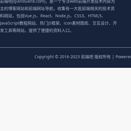
前端吧(qianduan8.com)，是一个专注web前端开发技术内容为
主的博客网站和前端网址导航，收集有一大批前端相关的技术资
料网站，包括Vue.js、React、Node.js、CSS3、HTML5、
JavaScript教程网站、热门JS框架、icon素材图库、交互设计、开
发工具等网站，提供了便捷的资料入口。
Copyright © 2016-2023 前端吧 版权所有 | Powere