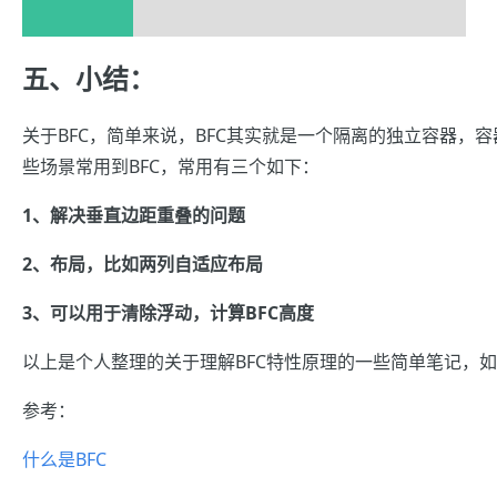
五、小结：
关于BFC，简单来说，BFC其实就是一个隔离的独立容器，
些场景常用到BFC，常用有三个如下：
1、解决
垂直边距重叠的问题
2、布局，比如两列自适应布局
3、可以
用于清除浮动，计算BFC高度
以上是个人整理的关于
理解
BFC特性原理的一些简单笔记，
参考：
什么是BFC