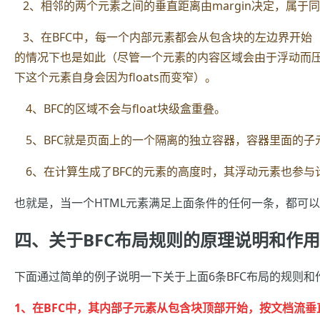
2、相邻的两个元素之间的垂直距离由margin决定，属于同
3、在BFC中，每一个内部元素都会从包含块的左边界开始
的情况下也是如此（尽管一个元素的内容区域会由于浮动而压
下这个元素自身会因为floats而变窄）。
4、BFC的区域不会与float块级盒重叠。
5、BFC就是页面上的一个隔离的独立容器，容器里面的子
6、在计算生成了BFC的元素的高度时，其浮动元素也参
也就是，当一个HTML元素满足上面条件的任何一条，都可以
四、关于BFC布局规则的原理说明和作用
下面通过简单的例子说明一下关于上面6条BFC布局的规则和
1、在BFC中，其内部子元素从包含块顶部开始，按文档流